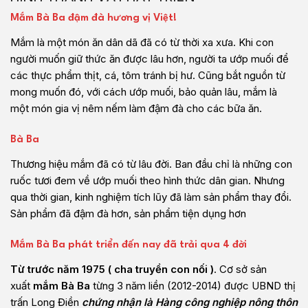
Mắm Bà Ba đậm đà hương vị Việt!
Mắm là một món ăn dân dã đã có từ thời xa xưa. Khi con
người muốn giữ thức ăn được lâu hơn, người ta ướp muối để
các thực phẩm thịt, cá, tôm tránh bị hư. Cũng bắt nguồn từ
mong muốn đó, với cách ướp muối, bảo quản lâu, mắm là
một món gia vị nêm nếm làm đậm đà cho các bữa ăn.
Bà Ba
Thương hiệu mắm đã có từ lâu đời. Ban đầu chỉ là những con
ruốc tươi đem về ướp muối theo hình thức dân gian. Nhưng
qua thời gian, kinh nghiệm tích lũy đã làm sản phẩm thay đổi.
Sản phẩm đã đậm đà hơn, sản phẩm tiện dụng hơn
Mắm Bà Ba phát triển đến nay đã trải qua 4 đời
Từ trước năm 1975 ( cha truyền con nối )
. Cơ sở sản
xuất
mắm Bà Ba
từng 3 năm liền (2012-2014) được UBND thị
trấn Long Điền
chứng nhận là Hàng công nghiệp nông thôn