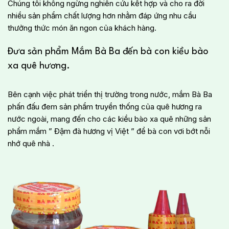
Chúng tôi không ngừng nghiên cứu kết hợp và cho ra đời
nhiều sản phẩm chất lượng hơn nhằm đáp ứng nhu cầu
thưởng thức món ăn ngon của khách hàng.
Đưa sản phẩm Mắm Bà Ba đến bà con kiều bào
xa quê hương.
Bên cạnh việc phát triển thị trường trong nước, mắm Bà Ba
phấn đấu đem sản phẩm truyền thống của quê hương ra
nước ngoài, mang đến cho các kiều bào xa quê những sản
phẩm mắm ” Đậm đà hương vị Việt ” để bà con vơi bớt nỗi
nhớ quê nhà .