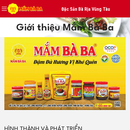
Đặc Sản Bà Rịa Vũng Tàu
Giới thiệu Mắm Bà Ba
HÌNH THÀNH VÀ PHÁT TRIỂN