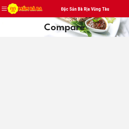
Đặc Sản Bà Rịa Vũng Tàu
Compare